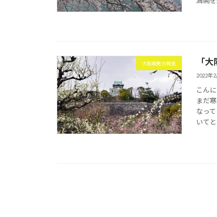
満開を
「大
大阪城魅力発見
2022年
こんに
まだ寒
なって
いてと