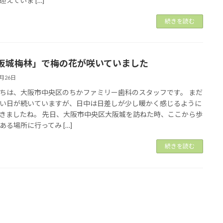
迎えていま […]
続きを読む
阪城梅林」で梅の花が咲いていました
2月26日
ちは、大阪市中央区のちかファミリー歯科のスタッフです。 まだ
い日が続いていますが、日中は日差しが少し暖かく感じるように
きましたね。 先日、大阪市中央区大阪城を訪ねた時、ここから歩
ある場所に行ってみ […]
続きを読む