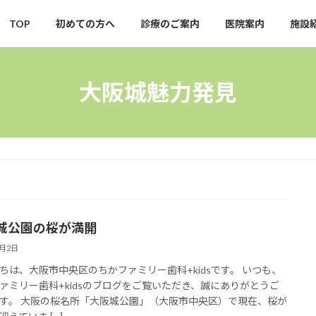
TOP
初めての方へ
診療のご案内
医院案内
施設
大阪城魅力発見
城公園の桜が満開
4月2日
ちは、大阪市中央区のちかファミリー歯科+kidsです。 いつも、
ァミリー歯科+kidsのブログをご覧いただき、誠にありがとうご
す。 大阪の桜名所「大阪城公園」（大阪市中央区）で現在、桜が