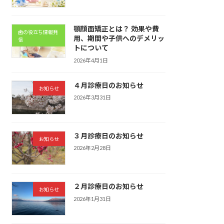
顎顔面矯正とは？ 効果や費
歯の役立ち情報発
用、期間や子供へのデメリッ
信
トについて
2026年4月1日
４月診療日のお知らせ
お知らせ
2026年3月31日
３月診療日のお知らせ
お知らせ
2026年2月28日
２月診療日のお知らせ
お知らせ
2026年1月31日