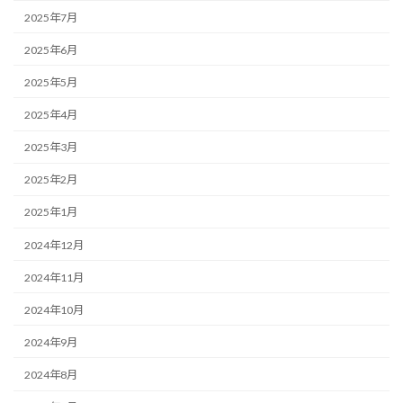
2025年7月
2025年6月
2025年5月
2025年4月
2025年3月
2025年2月
2025年1月
2024年12月
2024年11月
2024年10月
2024年9月
2024年8月