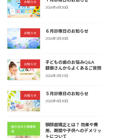
お知らせ
2026年6月30日
６月診療日のお知らせ
お知らせ
2026年5月30日
子どもの歯のお悩みQ&A
お知らせ
親御さんからよくあるご質問
2026年5月25日
５月診療日のお知らせ
お知らせ
2026年4月30日
顎顔面矯正とは？ 効果や費
歯の役立ち情報発
用、期間や子供へのデメリッ
信
トについて