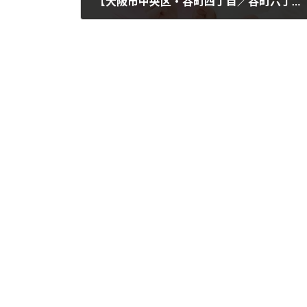
【大阪市中央区・谷町四丁目／谷町六丁目】歯科衛生士求人｜ちかファミリー歯科＋kidsで一緒に働きませんか？
2025年7月13日