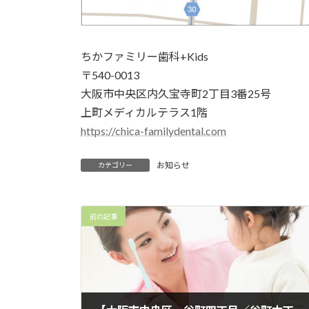
ちかファミリー歯科+Kids
〒540-0013
大阪市中央区内久宝寺町2丁目3番25号
上町メディカルテラス1階
https://chica-familydental.com
お知らせ
カテゴリー
前の記事