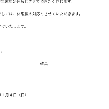
で年末年始休暇とさせて頂きたく存じます。
ましては、休暇後の対応とさせていただきます。
かけいたします。
す。
具
１月４日（日）