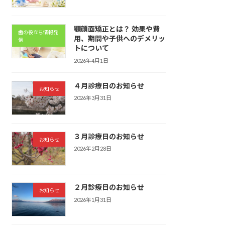
顎顔面矯正とは？ 効果や費
歯の役立ち情報発
用、期間や子供へのデメリッ
信
トについて
2026年4月1日
４月診療日のお知らせ
お知らせ
2026年3月31日
３月診療日のお知らせ
お知らせ
2026年2月28日
２月診療日のお知らせ
お知らせ
2026年1月31日