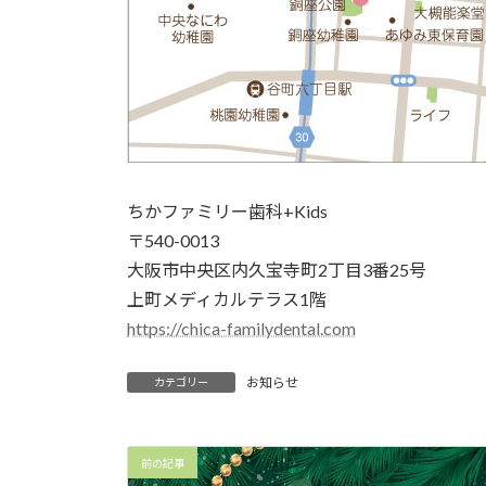
ちかファミリー歯科+Kids
〒540-0013
大阪市中央区内久宝寺町2丁目3番25号
上町メディカルテラス1階
https://chica-familydental.com
お知らせ
カテゴリー
前の記事