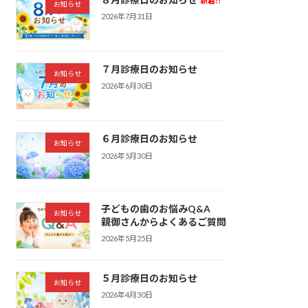
新着!!
お知らせ
2026年7月31日
７月診療日のお知らせ
お知らせ
2026年6月30日
６月診療日のお知らせ
お知らせ
2026年5月30日
子どもの歯のお悩みQ&A
お知らせ
親御さんからよくあるご質問
2026年5月25日
５月診療日のお知らせ
お知らせ
2026年4月30日